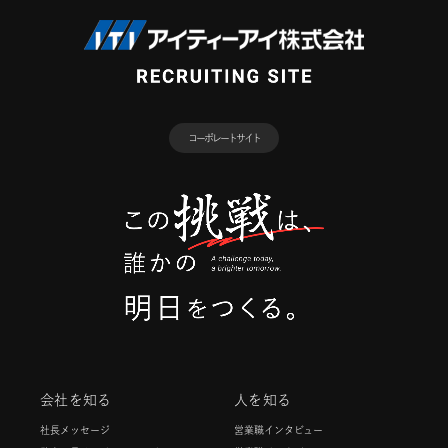
コーポレートサイト
会社を知る
人を知る
社長メッセージ
営業職インタビュー