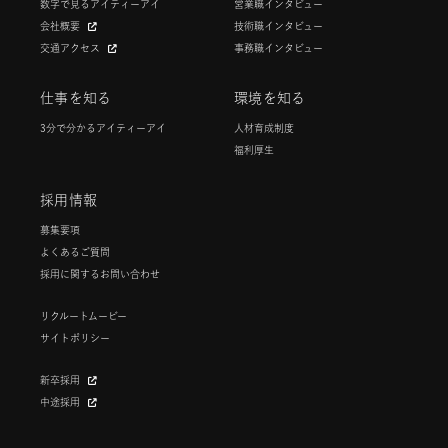
数字で見るアイティーアイ
営業職インタビュー
会社概要
技術職インタビュー
交通アクセス
事務職インタビュー
仕事を知る
環境を知る
3分で分かるアイティーアイ
人材育成制度
福利厚生
採用情報
募集要項
よくあるご質問
採用に関するお問い合わせ
リクルートムービー
サイトポリシー
新卒採用
中途採用